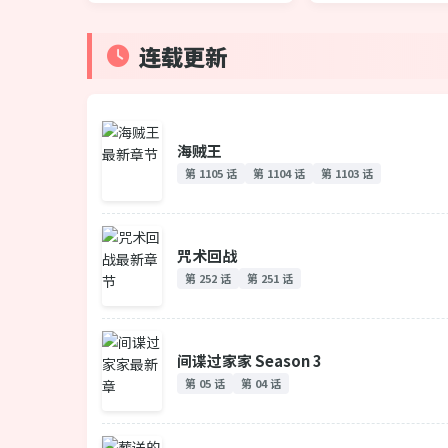
连载更新
海贼王
第 1105 话
第 1104 话
第 1103 话
咒术回战
第 252 话
第 251 话
间谍过家家 Season 3
第 05 话
第 04 话