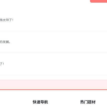
档太帅了！
的发展。
了！
快速导航
热门题材